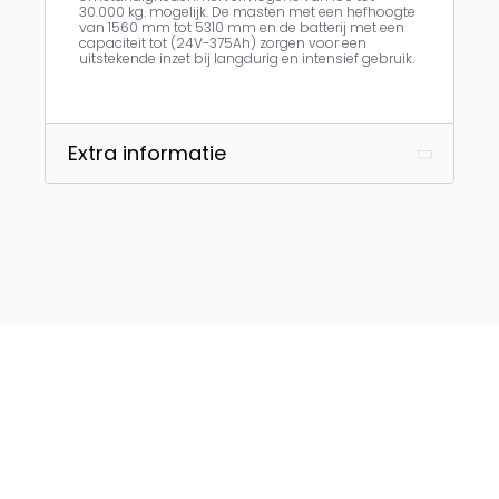
30.000 kg. mogelijk. De masten met een hefhoogte
van 1560 mm tot 5310 mm en de batterij met een
capaciteit tot (24V-375Ah) zorgen voor een
uitstekende inzet bij langdurig en intensief gebruik.
Extra informatie