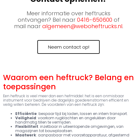
Meer informatie over heftrucks
ontvangen? Bel naar
0416-650600
of
mail naar
algemeen@weboheftrucks.nl
.
Neem contact op!
Waarom een heftruck? Belang en
toepassingen
Een heftruck is veel meer dan een hefmiddel: het is een onmisbaar
instrument voor bedrijven die dagelijks goederenstromen efficiënt en
veilig willen beheren. De voordelen van een heftruck zijn:
Efficiëntie
: bespaar tijd bij laden, lossen en intern transport.
Veiligheid
: voorkom rugklachten en ongelukken door
handmatig tillen te vermijden.
Flexibiliteit
: inzetbaar in uiteenlopende omgevingen, van
magazijnen tot bouwplaatsen.
Maatwerk
: aanpasbaar met voorzetapparatuur, afgestemd