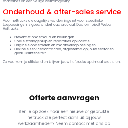
machines en een veilige werkomgeving.
Onderhoud & after-sales service
Voor heftrucks die dagelijks worden ingezet voor specifieke
toepassingen is goed onderhoud cruciaal. Daarom biedt Webo
Heftrucks:
Preventief onderhoud en keuringen.
Snelle storingshulp en reparaties op locatie.
Originele onderdelen en maatwerkoplossingen.
Flexibele servicecontracten, afgestemd op jouw sector en
gebruiksintensiteit.
Zo voorkom je stilstand en blijven jouw heftrucks optimaal presteren.
Offerte aanvragen
Ben je op zoek naar een nieuwe of gebruikte
heftruck die perfect aansluit bij jouw
werkzaamheden? Neem contact met ons op