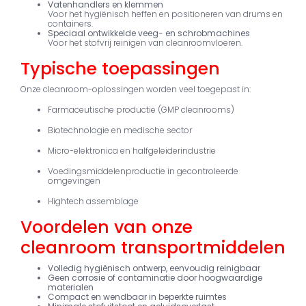
Vatenhandlers en klemmen
Voor het hygiënisch heffen en positioneren van drums en
containers.
Speciaal ontwikkelde veeg- en schrobmachines
Voor het stofvrij reinigen van cleanroomvloeren.
Typische toepassingen
Onze cleanroom-oplossingen worden veel toegepast in:
Farmaceutische productie (GMP cleanrooms)
Biotechnologie en medische sector
Micro-elektronica en halfgeleiderindustrie
Voedingsmiddelenproductie in gecontroleerde
omgevingen
Hightech assemblage
Voordelen van onze
cleanroom transportmiddelen
Volledig hygiënisch ontwerp, eenvoudig reinigbaar
Geen corrosie of contaminatie door hoogwaardige
materialen
Compact en wendbaar in beperkte ruimtes