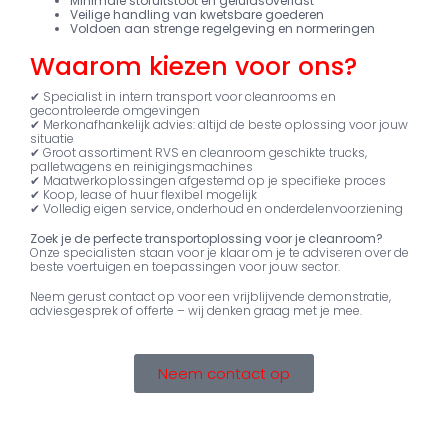
Minimale stofuitstoot en geluidsoverlast
Veilige handling van kwetsbare goederen
Voldoen aan strenge regelgeving en normeringen
Waarom kiezen voor ons?
✔ Specialist in intern transport voor cleanrooms en
gecontroleerde omgevingen
✔ Merkonafhankelijk advies: altijd de beste oplossing voor jouw
situatie
✔ Groot assortiment RVS en cleanroom geschikte trucks,
palletwagens en reinigingsmachines
✔ Maatwerkoplossingen afgestemd op je specifieke proces
✔ Koop, lease of huur flexibel mogelijk
✔ Volledig eigen service, onderhoud en onderdelenvoorziening
Zoek je de perfecte transportoplossing voor je cleanroom?
Onze specialisten staan voor je klaar om je te adviseren over de
beste voertuigen en toepassingen voor jouw sector.
Neem gerust contact op voor een vrijblijvende demonstratie,
adviesgesprek of offerte – wij denken graag met je mee.
Neem contact op