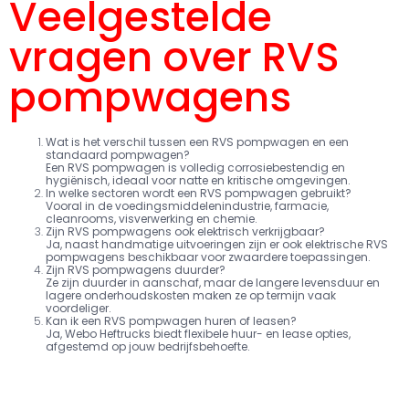
Veelgestelde
vragen over RVS
pompwagens
Wat is het verschil tussen een RVS pompwagen en een
standaard pompwagen?
Een RVS pompwagen is volledig corrosiebestendig en
hygiënisch, ideaal voor natte en kritische omgevingen.
In welke sectoren wordt een RVS pompwagen gebruikt?
Vooral in de voedingsmiddelenindustrie, farmacie,
cleanrooms, visverwerking en chemie.
Zijn RVS pompwagens ook elektrisch verkrijgbaar?
Ja, naast handmatige uitvoeringen zijn er ook elektrische RVS
pompwagens beschikbaar voor zwaardere toepassingen.
Zijn RVS pompwagens duurder?
Ze zijn duurder in aanschaf, maar de langere levensduur en
lagere onderhoudskosten maken ze op termijn vaak
voordeliger.
Kan ik een RVS pompwagen huren of leasen?
Ja, Webo Heftrucks biedt flexibele huur- en lease opties,
afgestemd op jouw bedrijfsbehoefte.